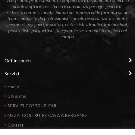
Vi offriamo professionalità, competenza e disponibilità di tecnici
pronti a offrirvi assistenza e consulenza per ogni genere di
richiesta commissionata. Siamo un impresa edile formata da un
team composto da professionisti con alta esperienza: architetti,
geometri, ingegneri, muratori, elettricisti, idraulici, imbianchini,
piastrellisti, parquettisti, falegnami e serramentisti migliori nel
campo.
Get in touch
Servizi
Home
Chi siamo
SERVIZI COSTRUZIONI
MEZZI COSTRUIRE CASA A BERGAMO
Contatti